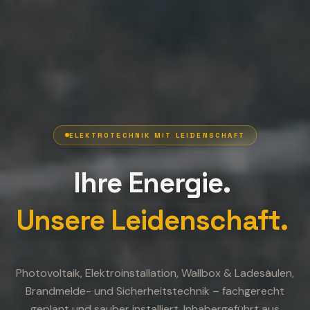
ELEKTROTECHNIK MIT LEIDENSCHAFT
Ihre
Energie.
Unsere
Leidenschaft.
Photovoltaik, Elektroinstallation, Wallbox & Ladesäulen,
Brandmelde- und Sicherheitstechnik – fachgerecht
geplant und sauber installiert. Inhabergeführt aus