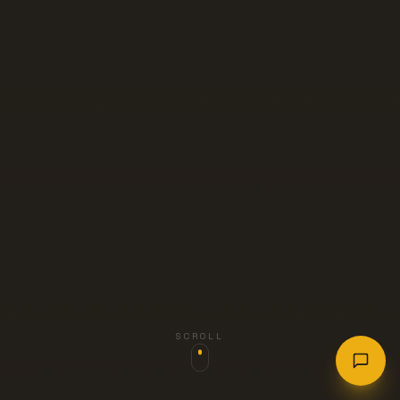
SCROLL